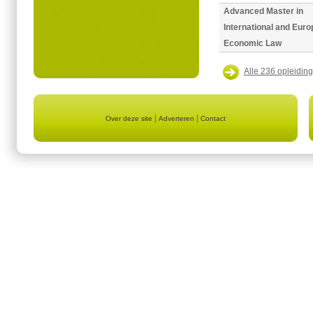
Advanced Master in
International and Eur
Economic Law
Alle 236 opleiding
|
|
Over deze site
Adverteren
Contact