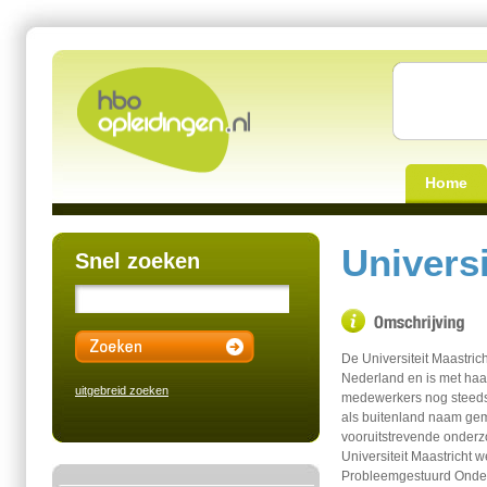
Home
Universi
Snel zoeken
De Universiteit Maastrich
Nederland en is met haa
uitgebreid zoeken
medewerkers nog steeds
als buitenland naam gem
vooruitstrevende onderzo
Universiteit Maastricht w
Probleemgestuurd Onderw