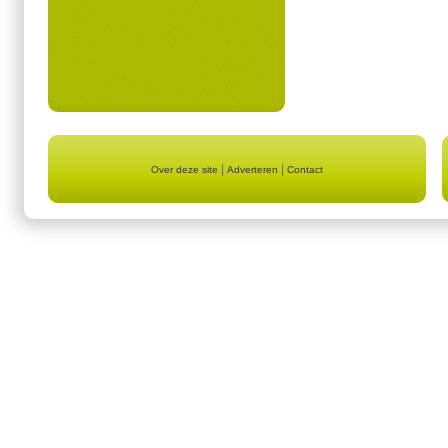
|
|
Over deze site
Adverteren
Contact