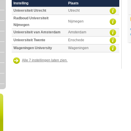
Instelling
Plaats
Universiteit Utrecht
Utrecht
Radboud Universiteit
Nijmegen
Nijmegen
Universiteit van Amsterdam
Amsterdam
Universiteit Twente
Enschede
Wageningen University
Wageningen
Alle 7 instellingen laten zien.