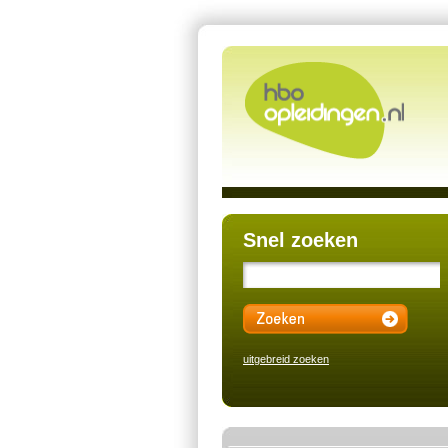
Snel zoeken
uitgebreid zoeken