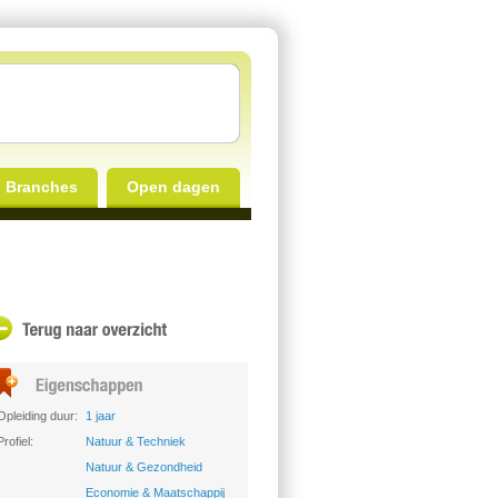
Branches
Open dagen
Opleiding duur:
1 jaar
Profiel:
Natuur & Techniek
Natuur & Gezondheid
Economie & Maatschappij