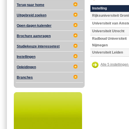
Terug naar home
Instelling
Uitgebreid zoeken
Rijksuniversiteit Gron
Universiteit van Ams
Open dagen kalender
Universiteit Utrecht
Brochure aanvragen
Radboud Universiteit
Nijmegen
Studiekeuze interessetest
Universiteit Leiden
Instellingen
Alle 5 instellingen
Opleidingen
Branches