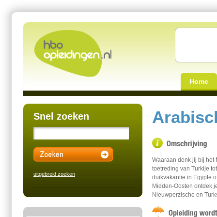
Home
Arabisc
Snel zoeken
Waaraan denk jij bij het
toetreding van Turkije to
uitgebreid zoeken
duikvakantie in Egypte o
Midden-Oosten ontdek je 
Nieuwperzische en Turks