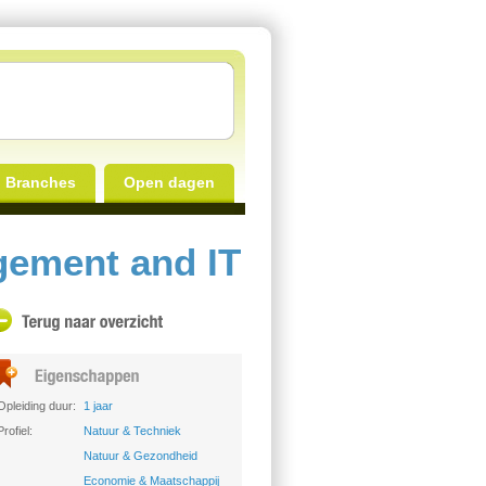
Branches
Open dagen
ement and IT
Opleiding duur:
1 jaar
Profiel:
Natuur & Techniek
Natuur & Gezondheid
Economie & Maatschappij