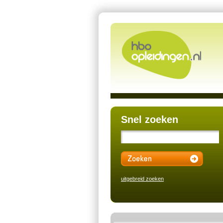
Snel zoeken
uitgebreid zoeken