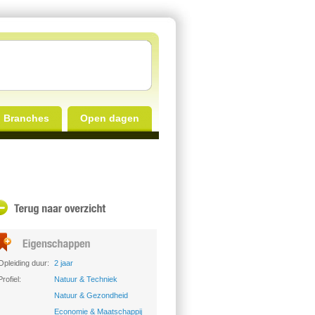
Branches
Open dagen
Opleiding duur:
2 jaar
Profiel:
Natuur & Techniek
Natuur & Gezondheid
Economie & Maatschappij