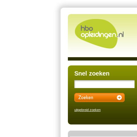
Snel zoeken
uitgebreid zoeken