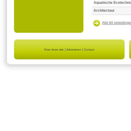
Aquatische Ecotechno
Architectuur
Alle 60 opleidinge
|
|
Over deze site
Adverteren
Contact