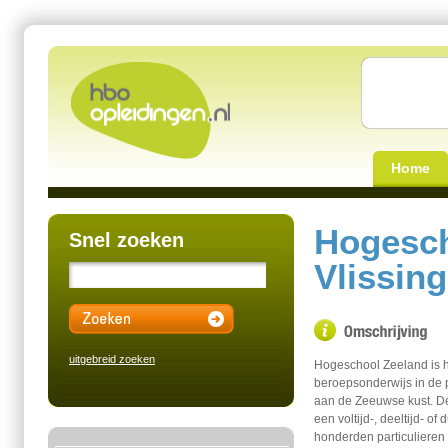
Home
Hogesch
Snel zoeken
Vlissin
uitgebreid zoeken
Hogeschool Zeeland is h
beroepsonderwijs in de 
aan de Zeeuwse kust. De
een voltijd-, deeltijd- of
honderden particulieren 