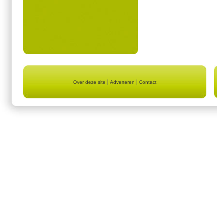
|
|
Over deze site
Adverteren
Contact