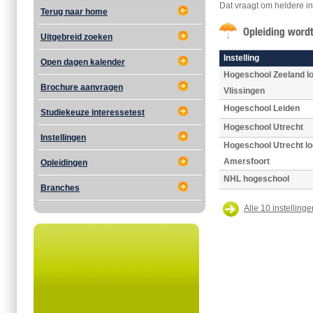
Dat vraagt om heldere inz
Terug naar home
Uitgebreid zoeken
Instelling
Open dagen kalender
Hogeschool Zeeland lo
Brochure aanvragen
Vlissingen
Hogeschool Leiden
Studiekeuze interessetest
Hogeschool Utrecht
Instellingen
Hogeschool Utrecht lo
Amersfoort
Opleidingen
NHL hogeschool
Branches
Alle 10 instellinge