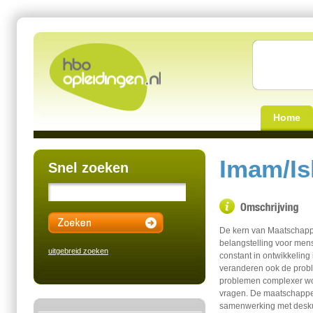
Home
Imam/Is
Snel zoeken
De kern van Maatschappe
belangstelling voor men
uitgebreid zoeken
constant in ontwikkeling
veranderen ook de probl
problemen complexer wo
vragen. De maatschappeli
samenwerking met deskund