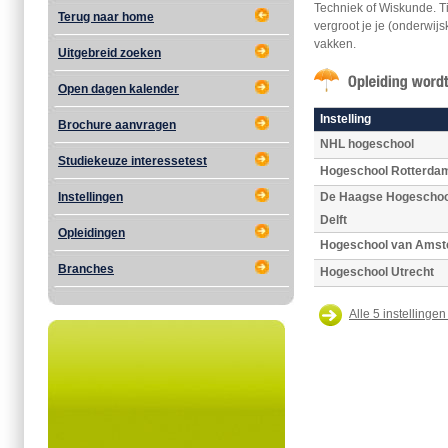
Techniek of Wiskunde. Ti
Terug naar home
vergroot je je (onderwi
vakken.
Uitgebreid zoeken
Open dagen kalender
Instelling
Brochure aanvragen
NHL hogeschool
Studiekeuze interessetest
Hogeschool Rotterda
Instellingen
De Haagse Hogeschool
Delft
Opleidingen
Hogeschool van Ams
Branches
Hogeschool Utrecht
Alle 5 instellingen