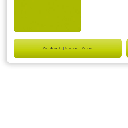
|
|
Over deze site
Adverteren
Contact