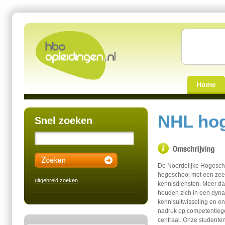
Home
NHL ho
Snel zoeken
De Noordelijke Hogesch
hogeschool met een zee
uitgebreid zoeken
kennisdiensten. Meer d
houden zich in een dyn
kennisuitwisseling en on
nadruk op competentieger
centraal. Onze studente