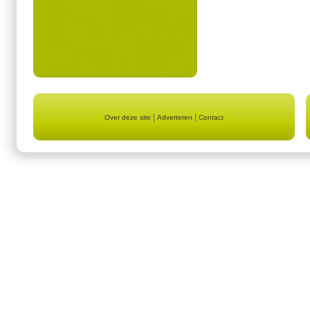
|
|
Over deze site
Adverteren
Contact