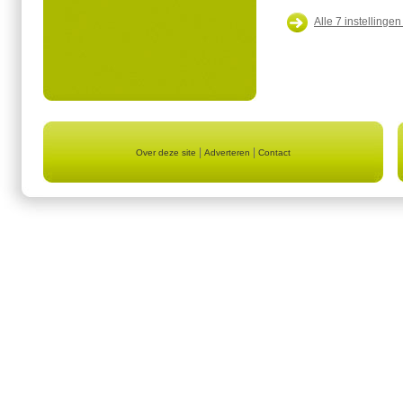
Alle 7 instellingen
|
|
Over deze site
Adverteren
Contact